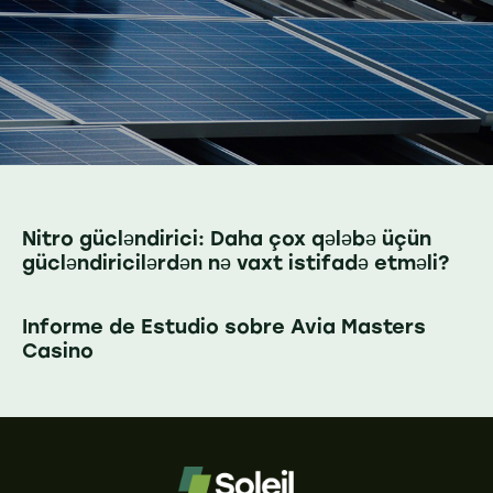
Nitro gücləndirici: Daha çox qələbə üçün
gücləndiricilərdən nə vaxt istifadə etməli?
Informe de Estudio sobre Avia Masters
Casino