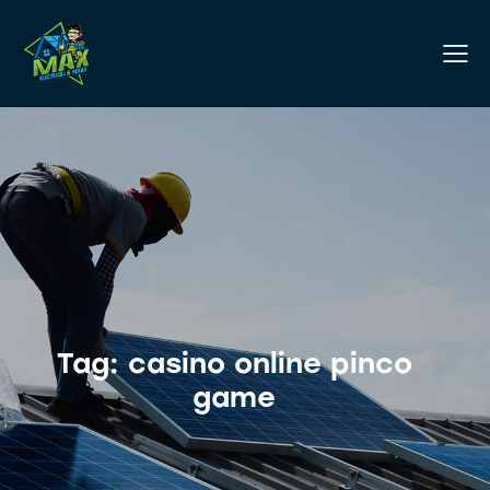
Tag: casino online pinco
game