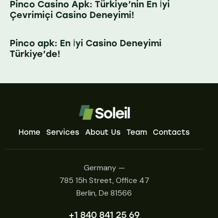
Pinco Casino Apk: Türkiye’nin En İyi
Çevrimiçi Casino Deneyimi!
Pinco apk: En İyi Casino Deneyimi
Türkiye’de!
Home
Services
About Us
Team
Contacts
Germany —
785 15h Street, Office 47
Berlin, De 81566
+1 840 841 25 69