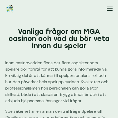
Vanliga frågor om MGA
casinon och vad du bör veta
innan du spelar
Inom casinovärlden finns det flera aspekter som
spelare bör förstå för att kunna göra informerade val.
En viktig del är att känna till spelpersonalens roll och
hur den påverkar hela spelupplevelsen. Kvaliteten och
professionalismen hos personalen kan göra stor
skillnad, både i att skapa en trygg atmosfär och i att
erbjuda hjälpsamma lösningar vid frågor.
Spelsäkerhet är en annan central fråga. Spelare vill
försäkra sig om att deras information och pengar är