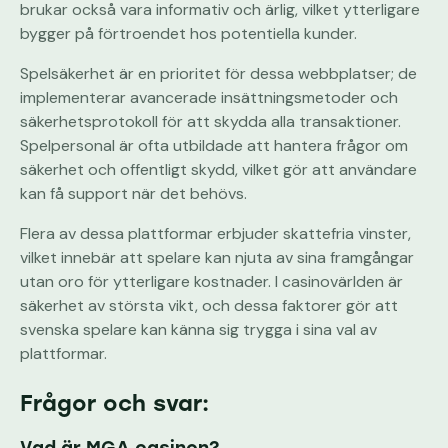
brukar också vara informativ och ärlig, vilket ytterligare
bygger på förtroendet hos potentiella kunder.
Spelsäkerhet är en prioritet för dessa webbplatser; de
implementerar avancerade insättningsmetoder och
säkerhetsprotokoll för att skydda alla transaktioner.
Spelpersonal är ofta utbildade att hantera frågor om
säkerhet och offentligt skydd, vilket gör att användare
kan få support när det behövs.
Flera av dessa plattformar erbjuder skattefria vinster,
vilket innebär att spelare kan njuta av sina framgångar
utan oro för ytterligare kostnader. I casinovärlden är
säkerhet av största vikt, och dessa faktorer gör att
svenska spelare kan känna sig trygga i sina val av
plattformar.
Frågor och svar: