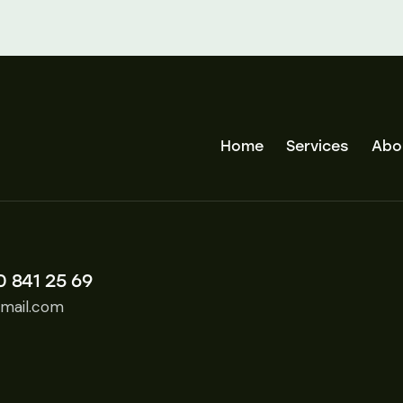
Home
Services
Abo
0 841 25 69
mail.com