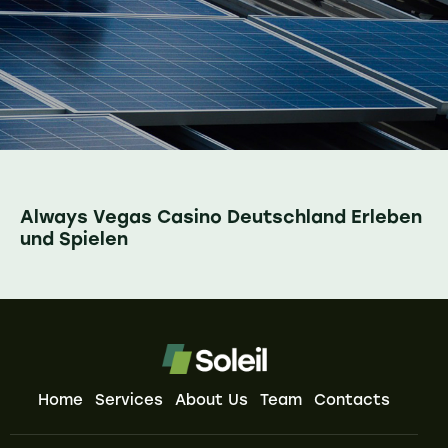
Always Vegas Casino Deutschland Erleben
und Spielen
Home
Services
About Us
Team
Contacts