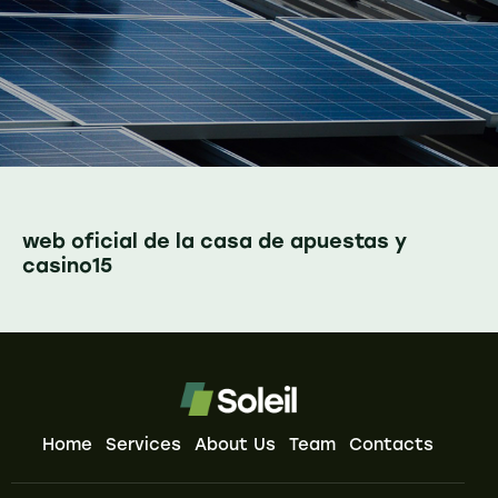
web oficial de la casa de apuestas y
casino15
Home
Services
About Us
Team
Contacts