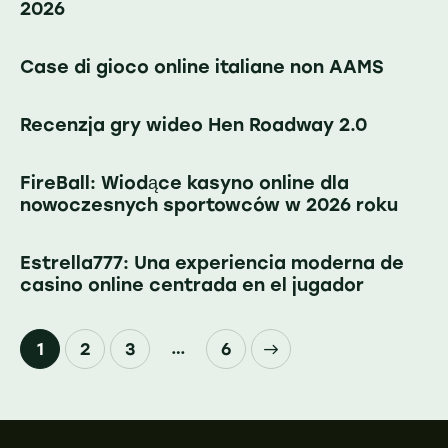
2026
Case di gioco online italiane non AAMS
Recenzja gry wideo Hen Roadway 2.0
FireBall: Wiodące kasyno online dla
nowoczesnych sportowców w 2026 roku
Estrella777: Una experiencia moderna de
casino online centrada en el jugador
…
1
2
3
>
6