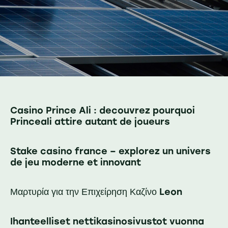
Casino Prince Ali : decouvrez pourquoi
Princeali attire autant de joueurs
Stake casino france – explorez un univers
de jeu moderne et innovant
Μαρτυρία για την Επιχείρηση Καζίνο Leon
Ihanteelliset nettikasinosivustot vuonna