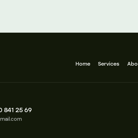
Home
Services
Abo
0 841 25 69
mail.com