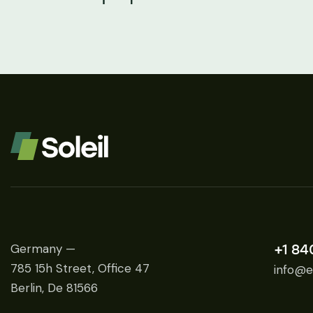
Germany —
+1 84
785 15h Street, Office 47
info@e
Berlin, De 81566