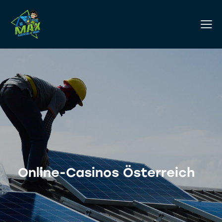
Online-Casinos Österreich