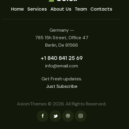
Home
Services
About Us
Team
Contacts
Germany —
785 15h Street, Office 47
Berlin, De 81566
+1 840 841 25 69
info@email.com
Get Fresh updates.
Just Subscribe
AxiomThemes
© 2026. All Rights Reserved.